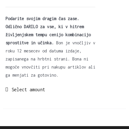
Podarite svojim dragim čas zase.
Odlično DARILO za vse, ki v hitrem
življenjskem tempu cenijo kombinacijo
sprostitve in učinka.
Bon je vnočljiv v
roku 12 mesecev od datuma izdaje,
zapisanega na hrbtni strani. Bona ni
mogoče vnovčiti pri nakupu artiklov ali
ga menjati za gotovino.
Select amount