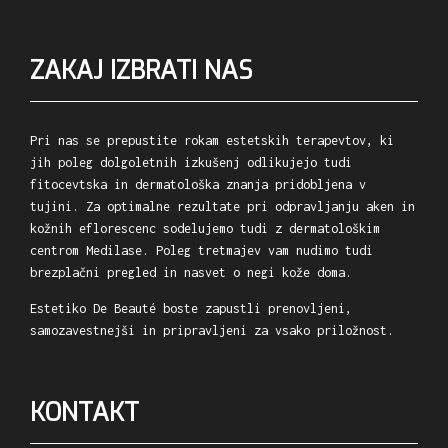
ZAKAJ IZBRATI NAS
Pri nas se prepustite rokam estetskih terapevtov, ki
jih poleg dolgoletnih izkušenj odlikujejo tudi
fitocevtska in dermatološka znanja pridobljena v
tujini. Za optimalne rezultate pri odpravljanju aken in
kožnih eflorescenc sodelujemo tudi z dermatološkim
centrom Medilase. Poleg tretmajev vam nudimo tudi
brezplačni pregled in nasvet o negi kože doma.
Estetiko De Beauté boste zapustli prenovljeni,
samozavestnejši in pripravljeni za vsako priložnost.
KONTAKT