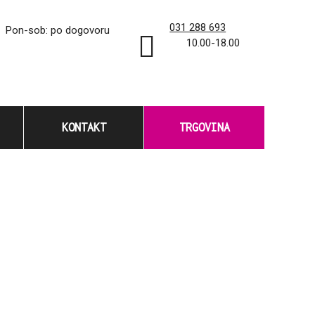
031 288 693
Pon-sob: po dogovoru
10.00-18.00
KONTAKT
TRGOVINA