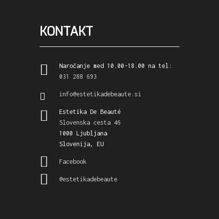
KONTAKT
Naročanje med 10.00-18.00 na tel:
031 288 693
info@estetikadebeaute.si
Estetika De Beauté
Slovenska cesta 46
1000 Ljubljana
Slovenija, EU
Facebook
@estetikadebeaute