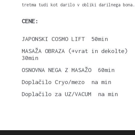
tretma tudi kot darilo v obliki darilnega bona.
CENE:
JAPONSKI COSMO LIFT 50min
MASAŽA OBRAZA (+vrat in dekolte)
30min
OSNOVNA NEGA Z MASAŽO 60min
Doplačilo Cryo/mezo na min
Doplačilo za UZ/VACUM na min