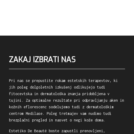
ZAKAJ IZBRATI NAS
Pri nas se prepustite rokam estetskih terapevtov, ki
jih poleg dolgoletnih izkušenj odlikujejo tudi
fitocevtska in dermatološka znanja pridobljena v
tujini. Za optimalne rezultate pri odpravljanju aken in
kožnih eflorescenc sodelujemo tudi z dermatološkim
centrom Medilase. Poleg tretmajev vam nudimo tudi
brezplačni pregled in nasvet o negi kože doma.
Estetiko De Beauté boste zapustli prenovljeni,