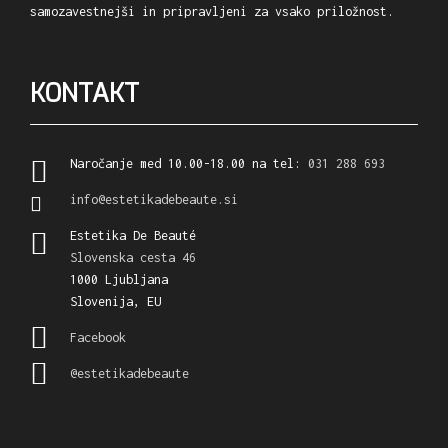
samozavestnejši in pripravljeni za vsako priložnost.
KONTAKT
Naročanje med 10.00-18.00 na tel:
031 288 693
info@estetikadebeaute.si
Estetika De Beauté
Slovenska cesta 46
1000 Ljubljana
Slovenija, EU
Facebook
@estetikadebeaute